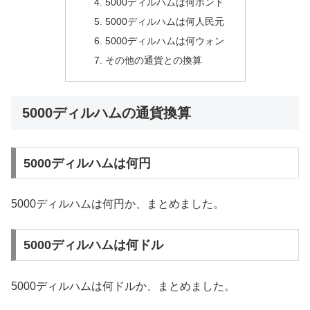
5000ディルハムは何ポンド
5000ディルハムは何人民元
5000ディルハムは何ウォン
その他の通貨との換算
5000ディルハムの通貨換算
5000ディルハムは何円
5000ディルハムは何円か、まとめました。
5000ディルハムは何ドル
5000ディルハムは何ドルか、まとめました。