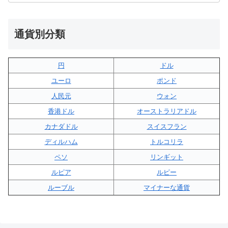
通貨別分類
円
ドル
ユーロ
ポンド
人民元
ウォン
香港ドル
オーストラリアドル
カナダドル
スイスフラン
ディルハム
トルコリラ
ペソ
リンギット
ルピア
ルピー
ルーブル
マイナーな通貨