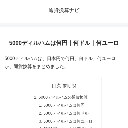
通貨換算ナビ
5000ディルハムは何円｜何ドル｜何ユーロ
5000ディルハムは、日本円で何円、何ドル、何ユーロ
か、通貨換算をまとめました。
目次
5000ディルハムの通貨換算
5000ディルハムは何円
5000ディルハムは何ドル
5000ディルハムは何ユーロ