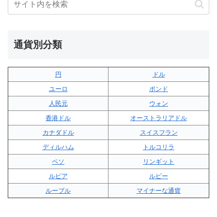
通貨別分類
円
ドル
ユーロ
ポンド
人民元
ウォン
香港ドル
オーストラリアドル
カナダドル
スイスフラン
ディルハム
トルコリラ
ペソ
リンギット
ルピア
ルピー
ルーブル
マイナーな通貨