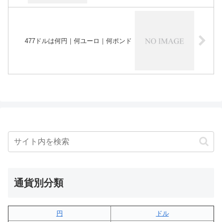
477ドルは何円｜何ユーロ｜何ポンド
通貨別分類
円
ドル