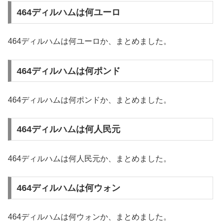
464ディルハムは何ユーロ
464ディルハムは何ユーロか、まとめました。
464ディルハムは何ポンド
464ディルハムは何ポンドか、まとめました。
464ディルハムは何人民元
464ディルハムは何人民元か、まとめました。
464ディルハムは何ウォン
464ディルハムは何ウォンか、まとめました。