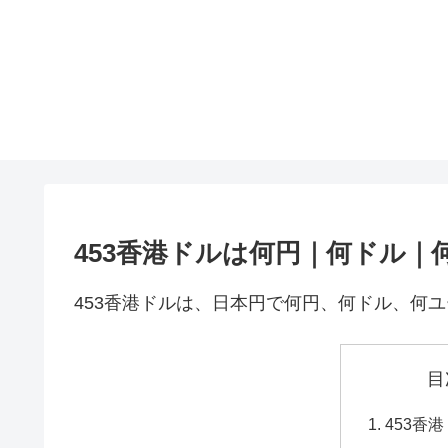
453香港ドルは何円｜何ドル｜
453香港ドルは、日本円で何円、何ドル、何
目
453香