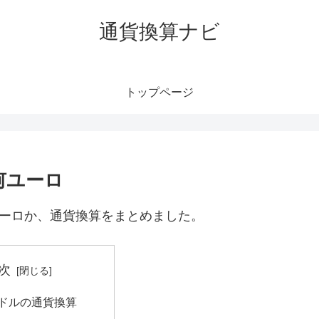
通貨換算ナビ
トップページ
何ユーロ
ユーロか、通貨換算をまとめました。
次
港ドルの通貨換算