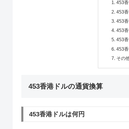
453
453
453
453
453
453
その
453香港ドルの通貨換算
453香港ドルは何円