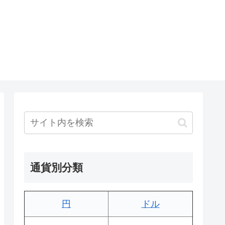
通貨別分類
円
ドル