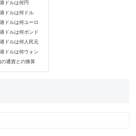
香港ドルは何円
香港ドルは何ドル
香港ドルは何ユーロ
香港ドルは何ポンド
香港ドルは何人民元
香港ドルは何ウォン
他の通貨との換算