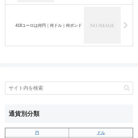
418ユーロは何円｜何ドル｜何ポンド
通貨別分類
円
ドル