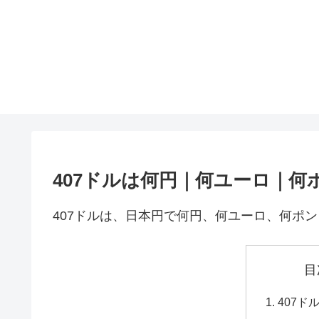
407ドルは何円｜何ユーロ｜何
407ドルは、日本円で何円、何ユーロ、何ポ
目
407ド