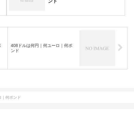
ンド
ポ
408ドルは何円｜何ユーロ｜何ポ
ンド
ロ｜何ポンド