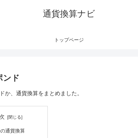
通貨換算ナビ
トップページ
ポンド
ンドか、通貨換算をまとめました。
次
ルの通貨換算