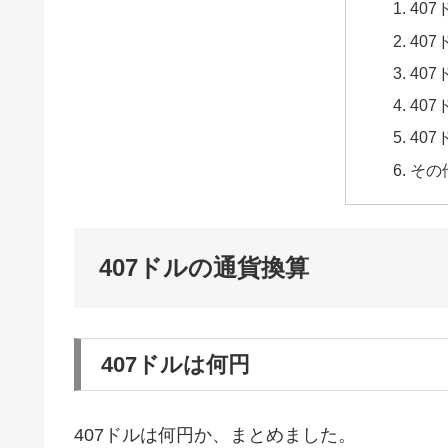
40
40
40
40
40
その
407ドルの通貨換算
407ドルは何円
407ドルは何円か、まとめました。