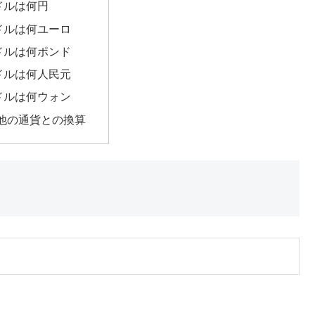
7ドルは何円
7ドルは何ユーロ
7ドルは何ポンド
7ドルは何人民元
7ドルは何ウォン
他の通貨との換算