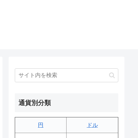
通貨別分類
円
ドル