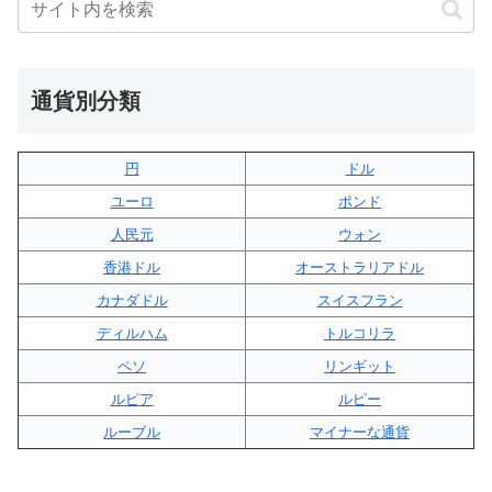
通貨別分類
円
ドル
ユーロ
ポンド
人民元
ウォン
香港ドル
オーストラリアドル
カナダドル
スイスフラン
ディルハム
トルコリラ
ペソ
リンギット
ルピア
ルピー
ルーブル
マイナーな通貨