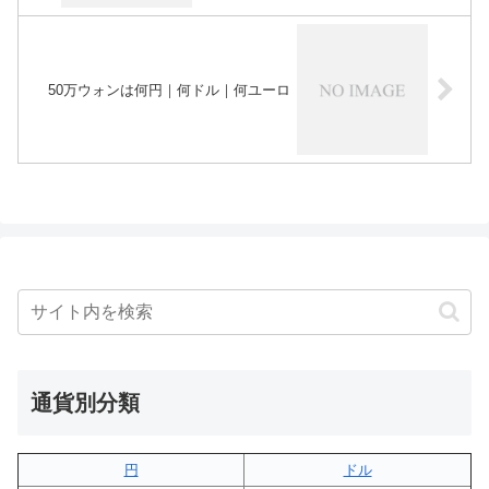
50万ウォンは何円｜何ドル｜何ユーロ
通貨別分類
円
ドル