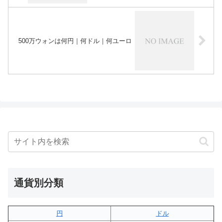
500万ウォンは何円｜何ドル｜何ユーロ
通貨別分類
円
ドル