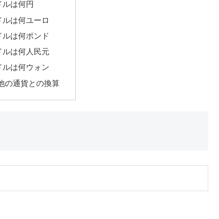
7ドルは何円
7ドルは何ユーロ
7ドルは何ポンド
7ドルは何人民元
7ドルは何ウォン
他の通貨との換算