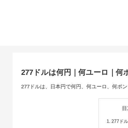
277ドルは何円｜何ユーロ｜何
277ドルは、日本円で何円、何ユーロ、何ポ
目
277ド