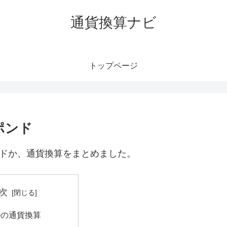
通貨換算ナビ
トップページ
ポンド
ンドか、通貨換算をまとめました。
次
ルの通貨換算