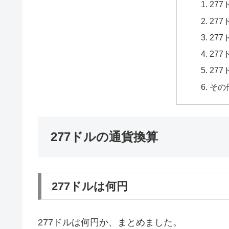
27
27
27
27
27
その
277ドルの通貨換算
277ドルは何円
277ドルは何円か、まとめました。