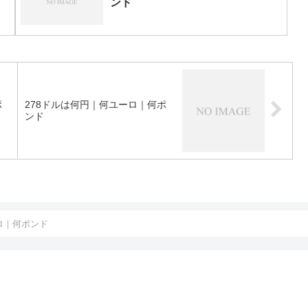
ンド
ポ
278ドルは何円｜何ユーロ｜何ポ
ンド
ロ｜何ポンド