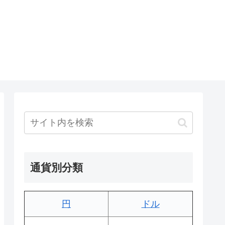
通貨別分類
円
ドル