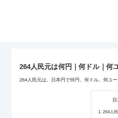
264人民元は何円｜何ドル｜何
264人民元は、日本円で何円、何ドル、何ユ
目
264人