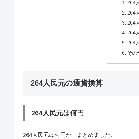
26
26
26
26
26
その
264人民元の通貨換算
264人民元は何円
264人民元は何円か、まとめました。