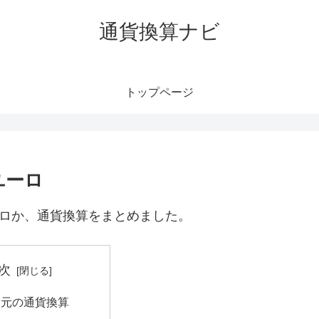
通貨換算ナビ
トップページ
ユーロ
ーロか、通貨換算をまとめました。
次
民元の通貨換算