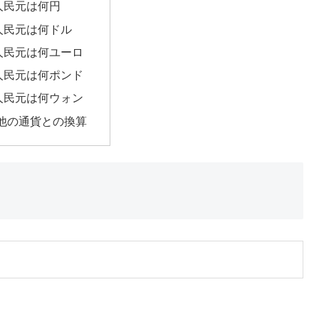
4人民元は何円
4人民元は何ドル
4人民元は何ユーロ
4人民元は何ポンド
4人民元は何ウォン
他の通貨との換算