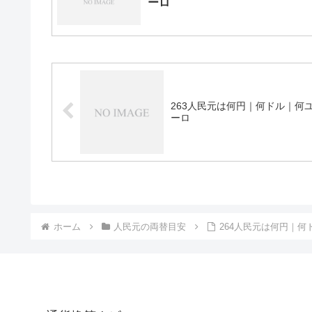
ーロ
263人民元は何円｜何ドル｜何
ーロ
ホーム
人民元の両替目安
264人民元は何円｜何