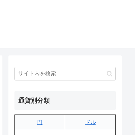
通貨別分類
円
ドル