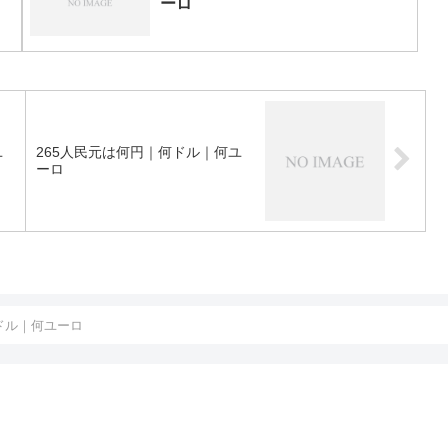
ーロ
ユ
265人民元は何円｜何ドル｜何ユ
ーロ
ドル｜何ユーロ