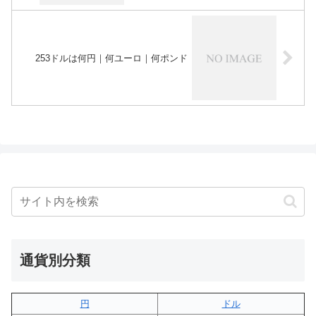
253ドルは何円｜何ユーロ｜何ポンド
通貨別分類
円
ドル