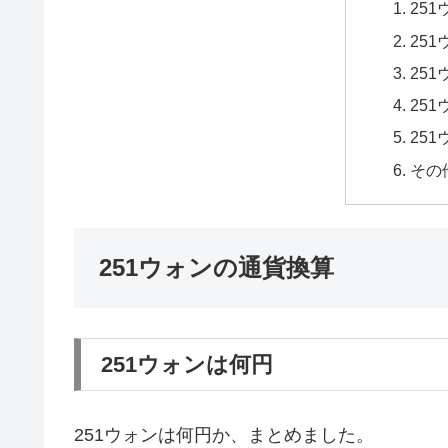
25
25
25
25
25
その
251ウォンの通貨換算
251ウォンは何円
251ウォンは何円か、まとめました。