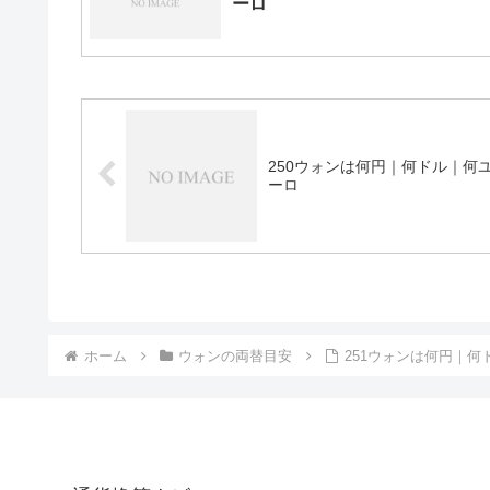
ーロ
250ウォンは何円｜何ドル｜何
ーロ
ホーム
ウォンの両替目安
251ウォンは何円｜何