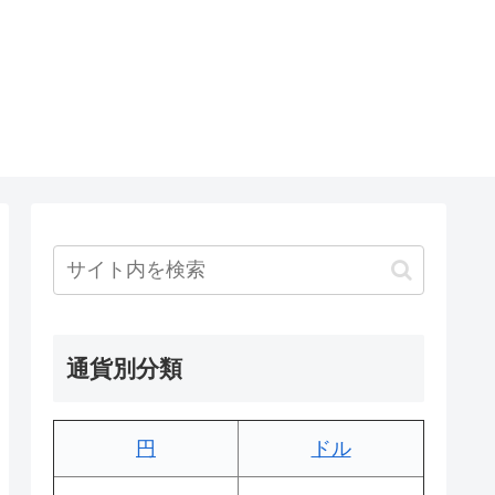
通貨別分類
円
ドル