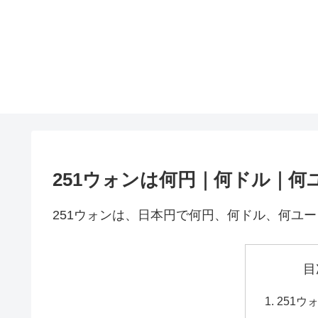
251ウォンは何円｜何ドル｜何
251ウォンは、日本円で何円、何ドル、何ユ
目
251ウ