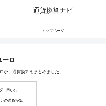
通貨換算ナビ
トップページ
ユーロ
ーロか、通貨換算をまとめました。
次
ォンの通貨換算