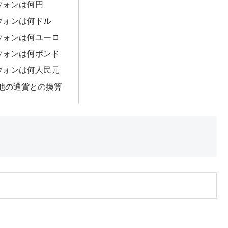
1ウォンは何円
1ウォンは何ドル
1ウォンは何ユーロ
1ウォンは何ポンド
1ウォンは何人民元
他の通貨との換算