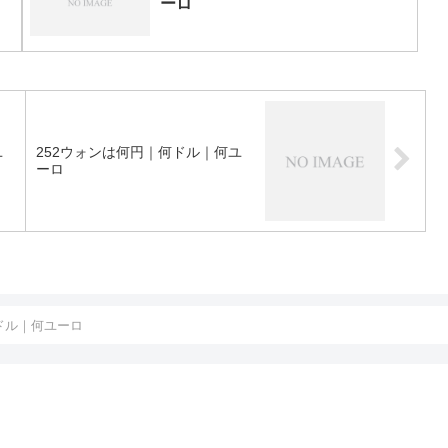
ーロ
ユ
252ウォンは何円｜何ドル｜何ユ
ーロ
ドル｜何ユーロ