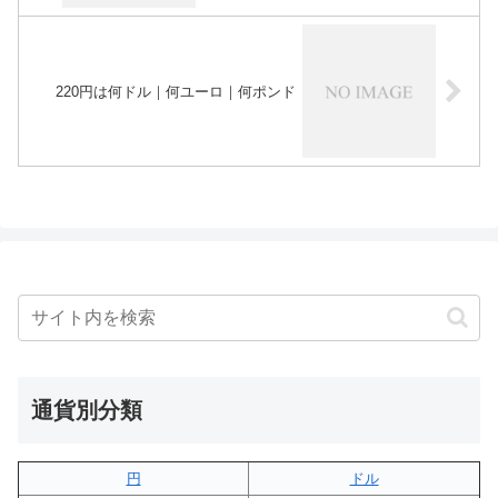
220円は何ドル｜何ユーロ｜何ポンド
通貨別分類
円
ドル