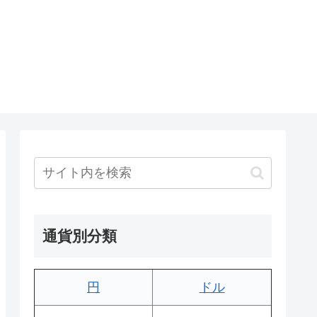
通貨別分類
円
ドル