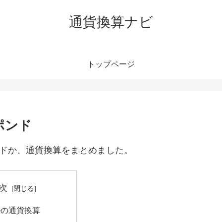
通貨換算ナビ
トップページ
ポンド
ンドか、通貨換算をまとめました。
次
ルの通貨換算