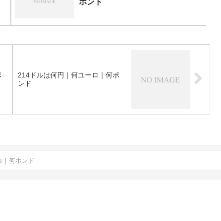
ポンド
ポ
214ドルは何円｜何ユーロ｜何ポ
ンド
ロ｜何ポンド