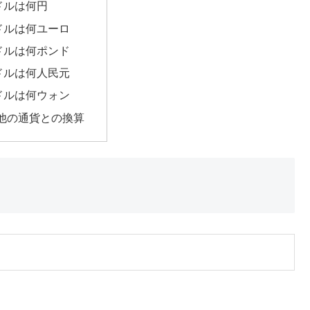
3ドルは何円
3ドルは何ユーロ
3ドルは何ポンド
3ドルは何人民元
3ドルは何ウォン
他の通貨との換算