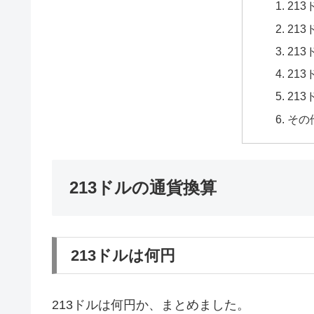
21
21
21
21
21
その
213ドルの通貨換算
213ドルは何円
213ドルは何円か、まとめました。