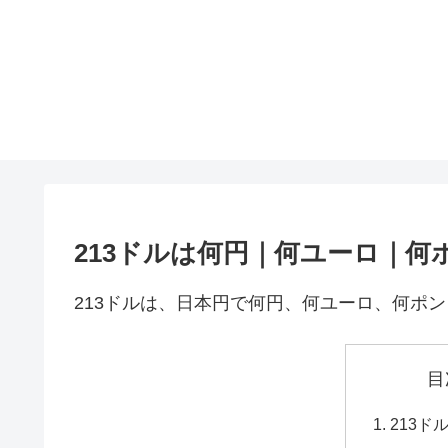
213ドルは何円｜何ユーロ｜何
213ドルは、日本円で何円、何ユーロ、何ポ
目
213ド