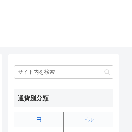
通貨別分類
円
ドル