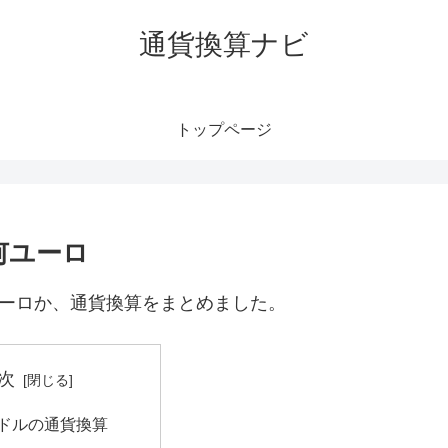
通貨換算ナビ
トップページ
何ユーロ
ユーロか、通貨換算をまとめました。
次
港ドルの通貨換算