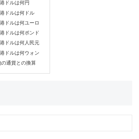
香港ドルは何円
香港ドルは何ドル
香港ドルは何ユーロ
香港ドルは何ポンド
香港ドルは何人民元
香港ドルは何ウォン
他の通貨との換算