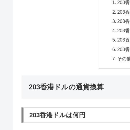
203
203
203
203
203
203
その
203香港ドルの通貨換算
203香港ドルは何円