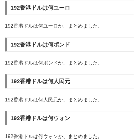
192香港ドルは何ユーロ
192香港ドルは何ユーロか、まとめました。
192香港ドルは何ポンド
192香港ドルは何ポンドか、まとめました。
192香港ドルは何人民元
192香港ドルは何人民元か、まとめました。
192香港ドルは何ウォン
192香港ドルは何ウォンか、まとめました。