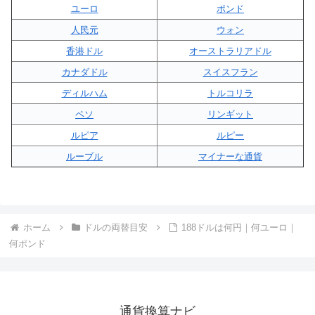
ユーロ
ポンド
人民元
ウォン
香港ドル
オーストラリアドル
カナダドル
スイスフラン
ディルハム
トルコリラ
ペソ
リンギット
ルピア
ルピー
ルーブル
マイナーな通貨
ホーム
ドルの両替目安
188ドルは何円｜何ユーロ｜
何ポンド
通貨換算ナビ