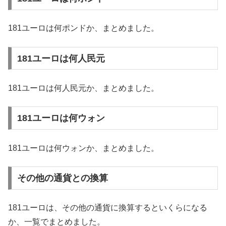
181ユーロは何ポンドか、まとめました。
181ユーロは何人民元
181ユーロは何人民元か、まとめました。
181ユーロは何ウォン
181ユーロは何ウォンか、まとめました。
その他の通貨との換算
181ユーロは、その他の通貨に換算するといくらになる
か、一覧でまとめました。