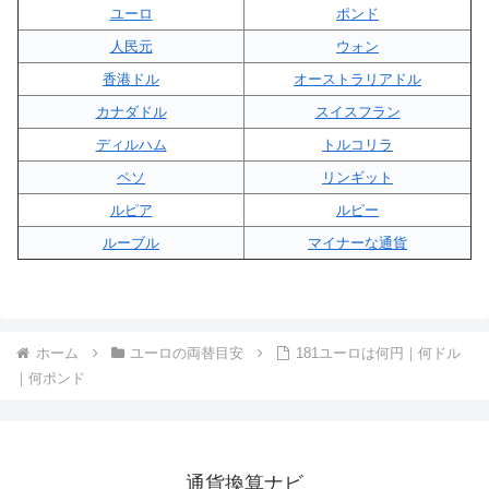
ユーロ
ポンド
人民元
ウォン
香港ドル
オーストラリアドル
カナダドル
スイスフラン
ディルハム
トルコリラ
ペソ
リンギット
ルピア
ルピー
ルーブル
マイナーな通貨
ホーム
ユーロの両替目安
181ユーロは何円｜何ドル
｜何ポンド
通貨換算ナビ