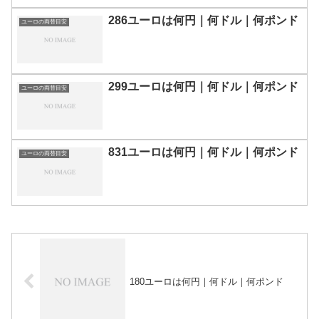
286ユーロは何円｜何ドル｜何ポンド
ユーロの両替目安
299ユーロは何円｜何ドル｜何ポンド
ユーロの両替目安
831ユーロは何円｜何ドル｜何ポンド
ユーロの両替目安
180ユーロは何円｜何ドル｜何ポンド