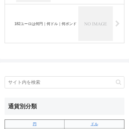
182ユーロは何円｜何ドル｜何ポンド
通貨別分類
円
ドル