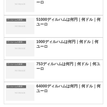
ーロ
51000ディルハムは何円｜何ドル｜何
ディルハムの両替目安
ユーロ
1000ディルハムは何円｜何ドル｜何
ディルハムの両替目安
ユーロ
753ディルハムは何円｜何ドル｜何ユ
ディルハムの両替目安
ーロ
64000ディルハムは何円｜何ドル｜何
ディルハムの両替目安
ユーロ