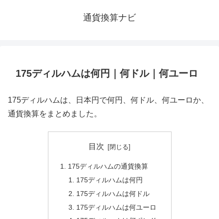
通貨換算ナビ
175ディルハムは何円｜何ドル｜何ユーロ
175ディルハムは、日本円で何円、何ドル、何ユーロか、
通貨換算をまとめました。
目次
175ディルハムの通貨換算
175ディルハムは何円
175ディルハムは何ドル
175ディルハムは何ユーロ