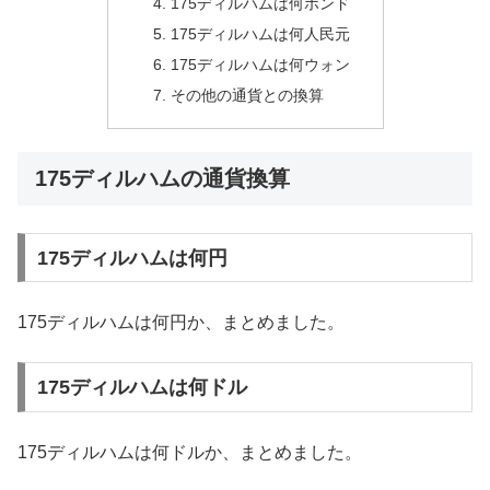
175ディルハムは何ポンド
175ディルハムは何人民元
175ディルハムは何ウォン
その他の通貨との換算
175ディルハムの通貨換算
175ディルハムは何円
175ディルハムは何円か、まとめました。
175ディルハムは何ドル
175ディルハムは何ドルか、まとめました。