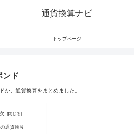
通貨換算ナビ
トップページ
ポンド
ンドか、通貨換算をまとめました。
次
ルの通貨換算