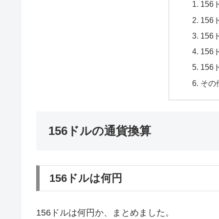
15
15
15
15
15
その
156ドルの通貨換算
156ドルは何円
156ドルは何円か、まとめました。