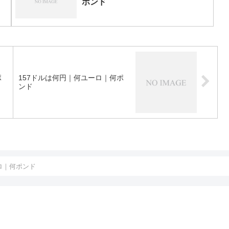
ポンド
ポ
157ドルは何円｜何ユーロ｜何ポ
ンド
ロ｜何ポンド