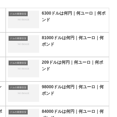
6300ドルは何円｜何ユーロ｜何ポ
ドルの両替目安
ンド
81000ドルは何円｜何ユーロ｜何
ドルの両替目安
ポンド
209ドルは何円｜何ユーロ｜何ポ
ドルの両替目安
ンド
ン
98000ドルは何円｜何ユーロ｜何
ドルの両替目安
ポンド
ポ
84000ドルは何円｜何ユーロ｜何
ドルの両替目安