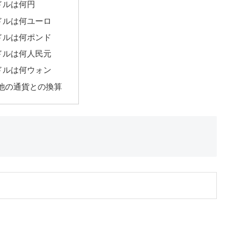
6ドルは何円
6ドルは何ユーロ
6ドルは何ポンド
6ドルは何人民元
6ドルは何ウォン
他の通貨との換算