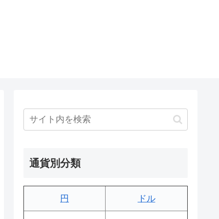
通貨別分類
円
ドル