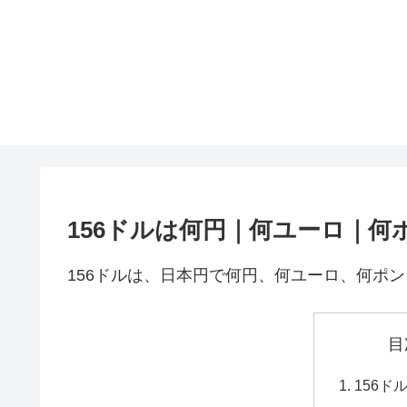
156ドルは何円｜何ユーロ｜何
156ドルは、日本円で何円、何ユーロ、何ポ
目
156ド