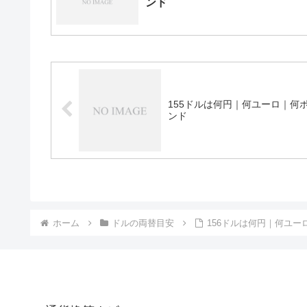
ンド
155ドルは何円｜何ユーロ｜何
ンド
ホーム
ドルの両替目安
156ドルは何円｜何ユー