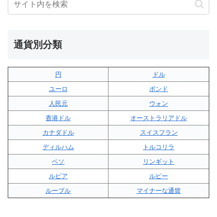
通貨別分類
円
ドル
ユーロ
ポンド
人民元
ウォン
香港ドル
オーストラリアドル
カナダドル
スイスフラン
ディルハム
トルコリラ
ペソ
リンギット
ルピア
ルピー
ルーブル
マイナーな通貨