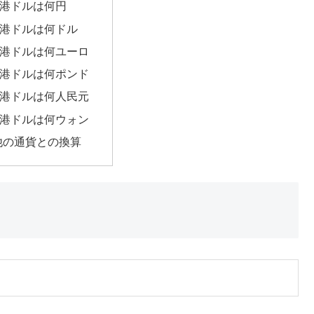
香港ドルは何円
香港ドルは何ドル
香港ドルは何ユーロ
香港ドルは何ポンド
香港ドルは何人民元
香港ドルは何ウォン
他の通貨との換算