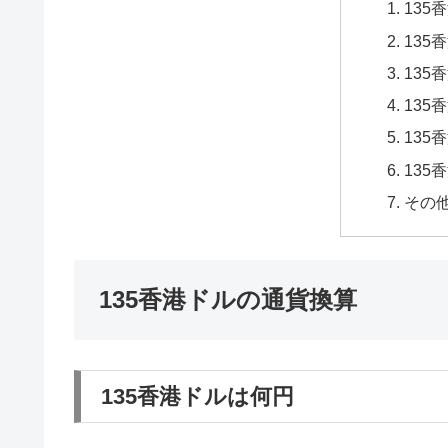
135
135
135
135
135
135
その
135香港ドルの通貨換算
135香港ドルは何円