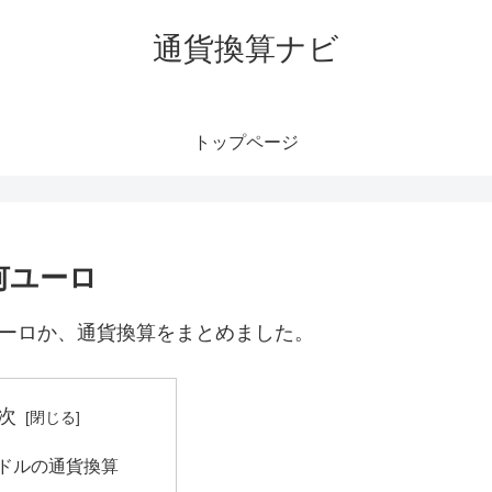
通貨換算ナビ
トップページ
何ユーロ
ユーロか、通貨換算をまとめました。
次
港ドルの通貨換算