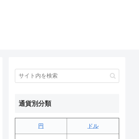
通貨別分類
円
ドル