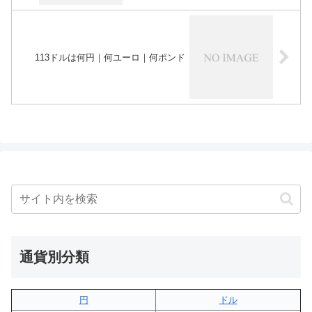
113ドルは何円｜何ユーロ｜何ポンド
通貨別分類
円
ドル